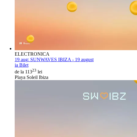
ELECTRONICA
19 aug:
SUNWAVES IBIZA - 19 august
ia Bilet
23
de la 113
lei
Playa Soleil Ibiza