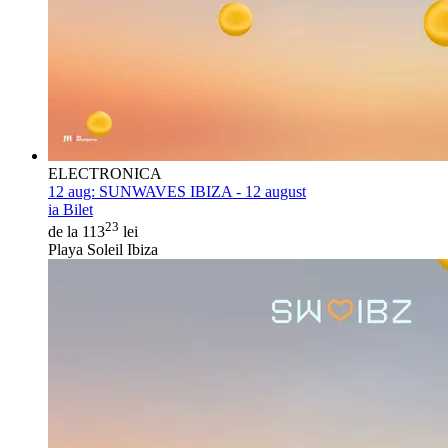
ELECTRONICA
12 aug:
SUNWAVES IBIZA - 12 august
ia Bilet
23
de la 113
lei
Playa Soleil Ibiza