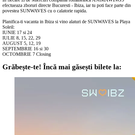
efectueaza zboruri directe Bucuresti - Ibiza, iar tu poti face parte din
povestea SUNWAVES cu o calatorie rapida.
Planifica-ti vacanta in Ibiza si vino alaturi de SUNWAVES la Playa
Soleil:
IUNIE 17 si 24
IULIE 8, 15, 22, 29
AUGUST 5, 12, 19
SEPTEMBRIE 16 si 30
OCTOMBRIE 7 Closing
Grăbește-te!
Încă mai găsești bilete la: