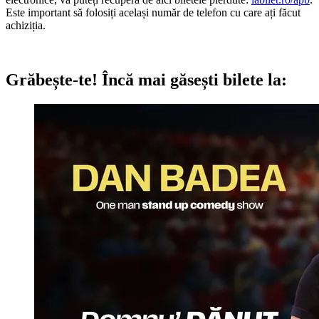
Este important să folosiți același număr de telefon cu care ați făcut
achiziția.
Grăbește-te!
Încă mai găsești bilete la: