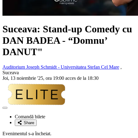
Suceava: Stand-up Comedy cu
DAN BADEA
- “Domnu’
DANUT"
Auditorium Joseph Schmidt - Universitatea Stefan Cel Mare
,
Suceava
Joi, 13 noiembrie '25, ora 19:00 acces de la 18:30
Adaugă
la
Comandă bilete
favorite
Share
Evenimentul s-a încheiat.