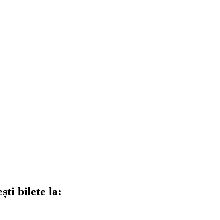
ti bilete la: