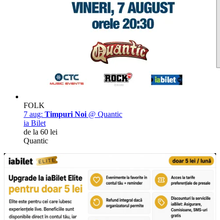
FOLK
7 aug:
Timpuri Noi
@ Quantic
ia Bilet
de la 60 lei
Quantic