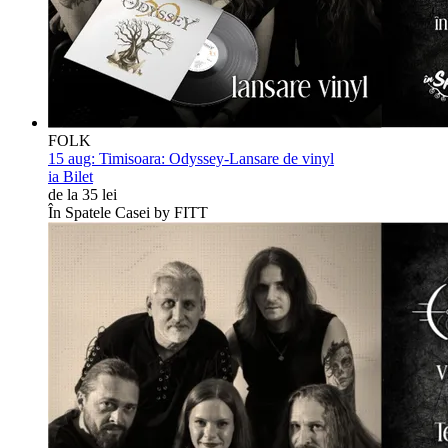
FOLK
15 aug:
Timisoara: Odyssey-Lansare de vinyl
ia Bilet
de la 35 lei
În Spatele Casei by FITT