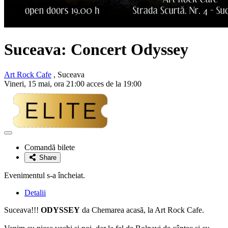
Suceava: Concert
Odyssey
Art Rock Cafe
, Suceava
Vineri, 15 mai, ora 21:00 acces de la 19:00
Adaugă
la
Comandă bilete
favorite
Share
Evenimentul s-a încheiat.
Detalii
Suceava!!!
ODYSSEY
da Chemarea acasă, la Art Rock Cafe.