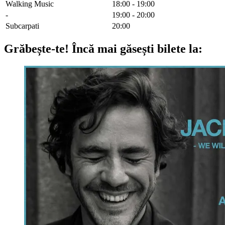
Walking Music
18:00 - 19:00
-
19:00 - 20:00
Subcarpati
20:00
Grăbește-te!
Încă mai găsești bilete la: