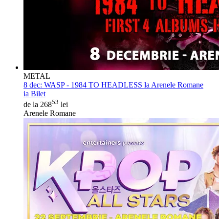
METAL
8 dec:
WASP - 1984 TO HEADLESS la Arenele Romane
ia Bilet
53
de la 268
lei
Arenele Romane