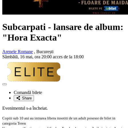
Subcarpati - lansare de album:
"Hora Exacta"
Arenele Romane
, București
Sâmbătă, 16 mai, ora 20:00 acces de la 18:00
Adaugă
la
Comandă bilete
favorite
Share
Evenimentul s-a încheiat.
Copiii sub 10 ani au intrarea libera insotiti de un adult posesor de bilet in
categoria Teren