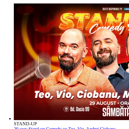
STAND-UP
29 aug:
Stand-up Comedy cu Teo, Vio, Andrei Ciobanu,