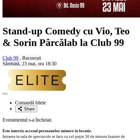
Stand-up Comedy cu
Vio, Teo
& Sorin Pârcălab
la Club 99
Club 99
, București
Sâmbătă, 23 mai, ora 18:30
Adaugă
la
Comandă bilete
favorite
Share
Evenimentul s-a încheiat.
Este interzis accesul persoanelor minore in locatie.
Intrarea in sala de spectacole se face cu cel puțin 30 de minute înainte de