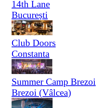
14th Lane
București
Club Doors
Constanta
Summer Camp Brezoi
Brezoi (Vâlcea)