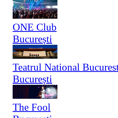
ONE Club
București
Teatrul National Bucurest
București
The Fool