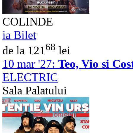
COLINDE
ia Bilet
68
de la 121
lei
10 mar '27:
Teo, Vio si Cos
ELECTRIC
Sala Palatului