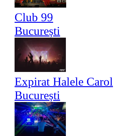
Club 99
București
Expirat Halele Carol
București