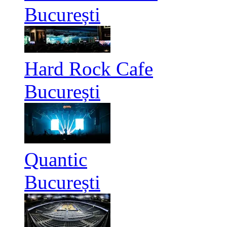
București
Hard Rock Cafe
București
Quantic
București