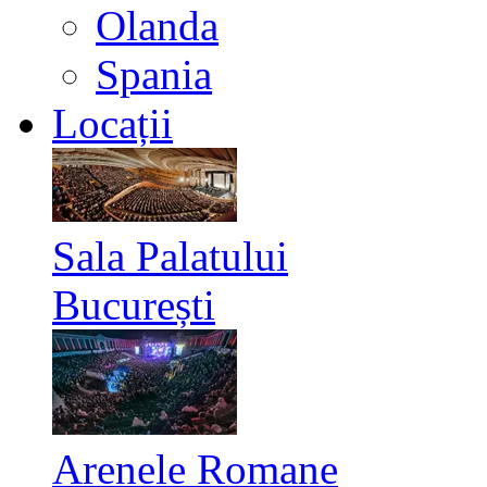
Olanda
Spania
Locații
Sala Palatului
București
Arenele Romane