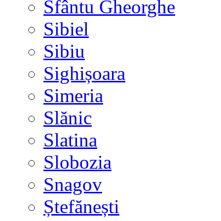
Sfântu Gheorghe
Sibiel
Sibiu
Sighișoara
Simeria
Slănic
Slatina
Slobozia
Snagov
Ștefănești