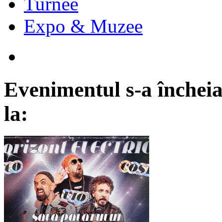
Turnee
Expo & Muzee
Evenimentul s-a încheia
la: