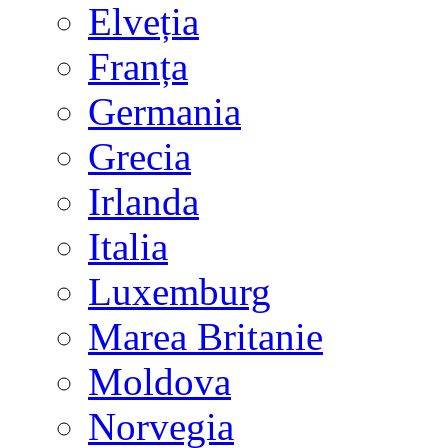
Elveția
Franța
Germania
Grecia
Irlanda
Italia
Luxemburg
Marea Britanie
Moldova
Norvegia