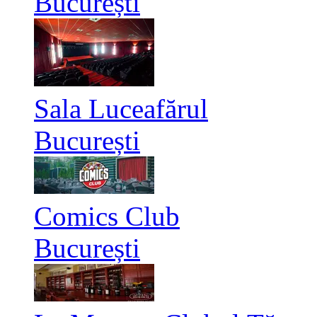
București
Sala Luceafărul
București
Comics Club
București