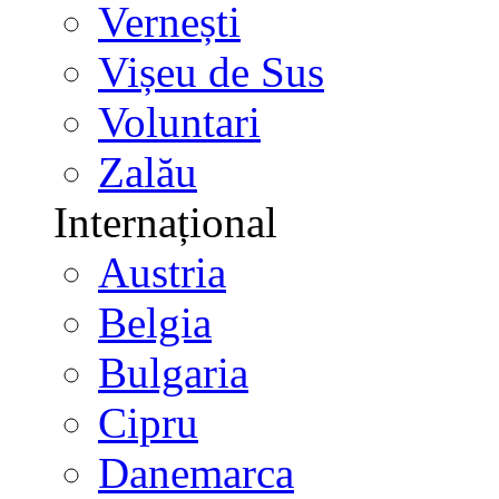
Vernești
Vișeu de Sus
Voluntari
Zalău
Internațional
Austria
Belgia
Bulgaria
Cipru
Danemarca