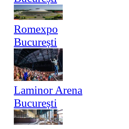
Romexpo
București
Laminor Arena
București