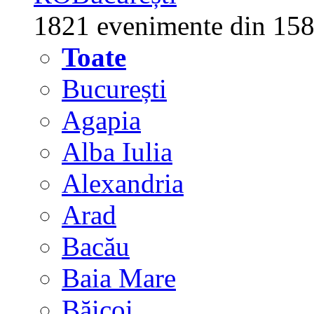
1821 evenimente din 158
Toate
București
Agapia
Alba Iulia
Alexandria
Arad
Bacău
Baia Mare
Băicoi