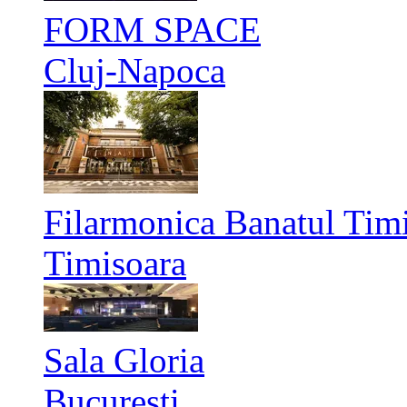
FORM SPACE
Cluj-Napoca
Filarmonica Banatul Timi
Timisoara
Sala Gloria
București