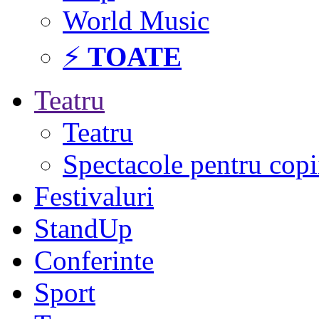
World Music
⚡
TOATE
Teatru
Teatru
Spectacole pentru copi
Festivaluri
StandUp
Conferinte
Sport