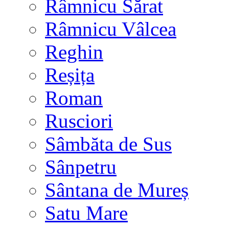
Râmnicu Sărat
Râmnicu Vâlcea
Reghin
Reșița
Roman
Rusciori
Sâmbăta de Sus
Sânpetru
Sântana de Mureș
Satu Mare