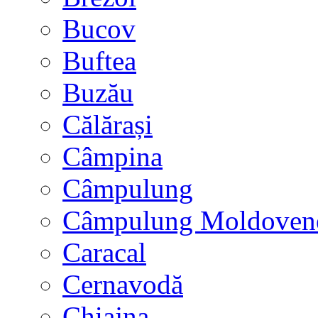
Bucov
Buftea
Buzău
Călărași
Câmpina
Câmpulung
Câmpulung Moldoven
Caracal
Cernavodă
Chiajna