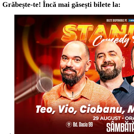
Grăbește-te!
Încă mai găsești bilete la: