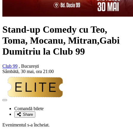
Stand-up Comedy cu
Teo,
Toma, Mocanu, Mitran,Gabi
Dumitriu
la Club 99
Club 99
, București
Sâmbătă, 30 mai, ora 21:00
Adaugă
la
Comandă bilete
favorite
Share
Evenimentul s-a încheiat.