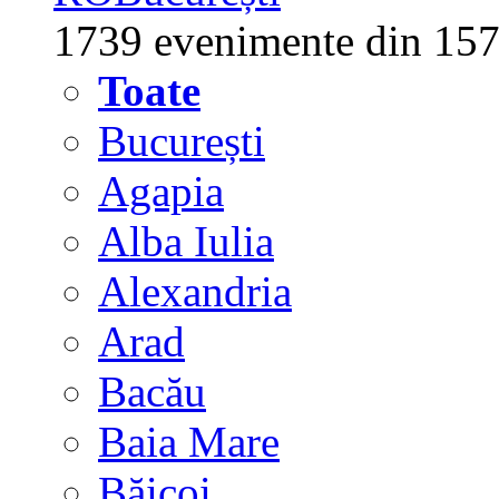
1739 evenimente din 157
Toate
București
Agapia
Alba Iulia
Alexandria
Arad
Bacău
Baia Mare
Băicoi