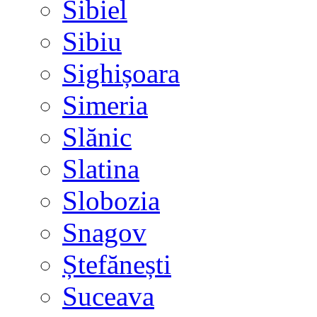
Sibiel
Sibiu
Sighișoara
Simeria
Slănic
Slatina
Slobozia
Snagov
Ștefănești
Suceava