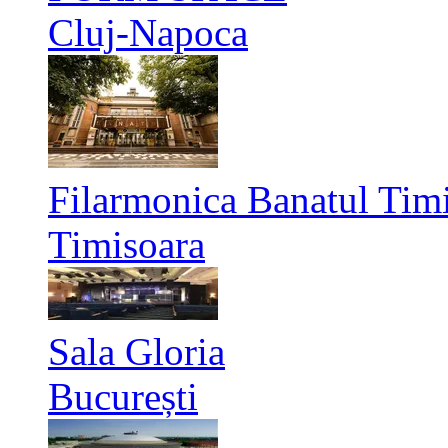
Cluj-Napoca
Filarmonica Banatul Timi
Timisoara
Sala Gloria
București