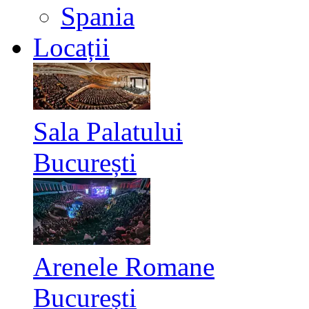
Spania
Locații
Sala Palatului
București
Arenele Romane
București