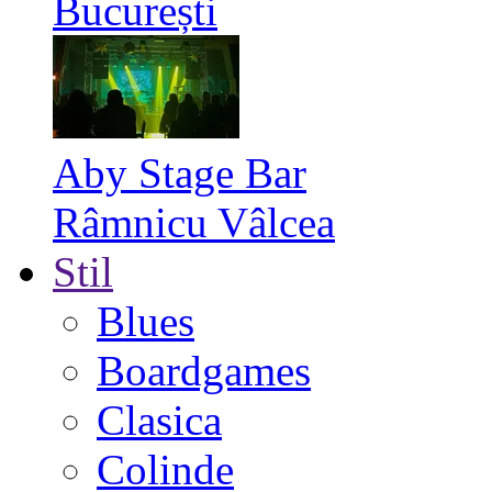
București
Aby Stage Bar
Râmnicu Vâlcea
Stil
Blues
Boardgames
Clasica
Colinde