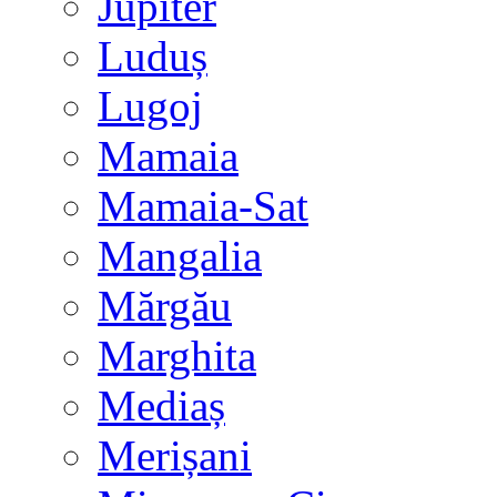
Jupiter
Luduș
Lugoj
Mamaia
Mamaia-Sat
Mangalia
Mărgău
Marghita
Mediaș
Merișani