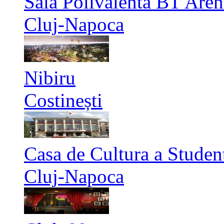
Sala Polivalenta BT Aren
Cluj-Napoca
Nibiru
Costinești
Casa de Cultura a Studen
Cluj-Napoca