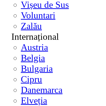
Vișeu de Sus
Voluntari
Zalău
Internațional
Austria
Belgia
Bulgaria
Cipru
Danemarca
Elveția