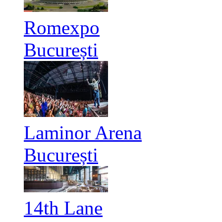
Romexpo
București
Laminor Arena
București
14th Lane