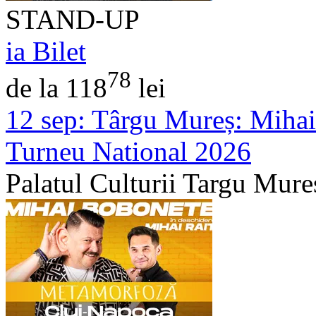
STAND-UP
ia Bilet
78
de la 118
lei
12 sep:
Târgu Mureș: Mihai
Turneu National 2026
Palatul Culturii Targu Mure