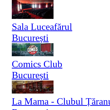
Sala Luceafărul
București
Comics Club
București
La Mama - Clubul Țăran