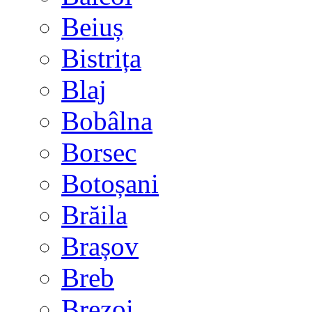
Beiuș
Bistrița
Blaj
Bobâlna
Borsec
Botoșani
Brăila
Brașov
Breb
Brezoi