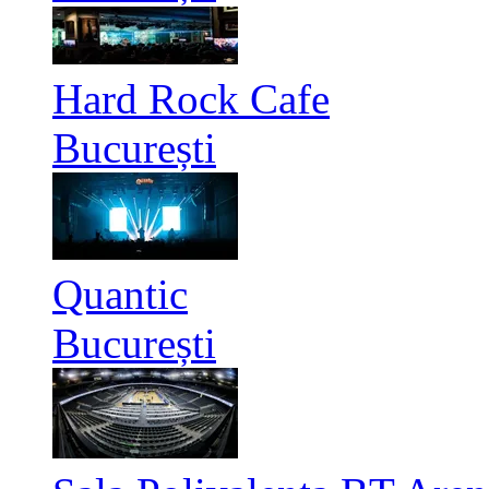
Hard Rock Cafe
București
Quantic
București