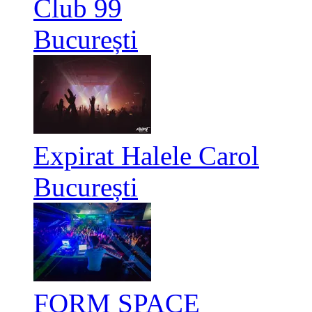
Club 99
București
Expirat Halele Carol
București
FORM SPACE