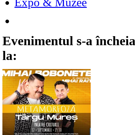
Expo & Muzee
Evenimentul s-a încheia
la: