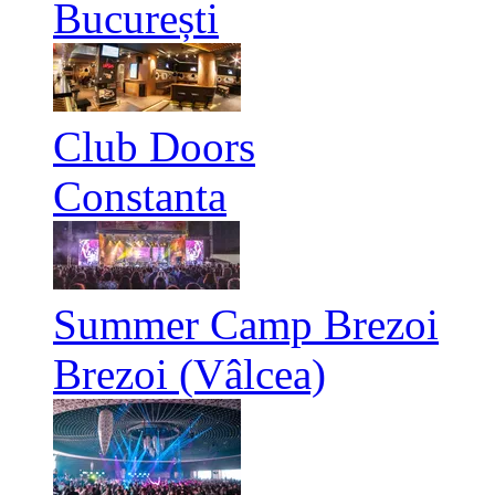
București
Club Doors
Constanta
Summer Camp Brezoi
Brezoi (Vâlcea)