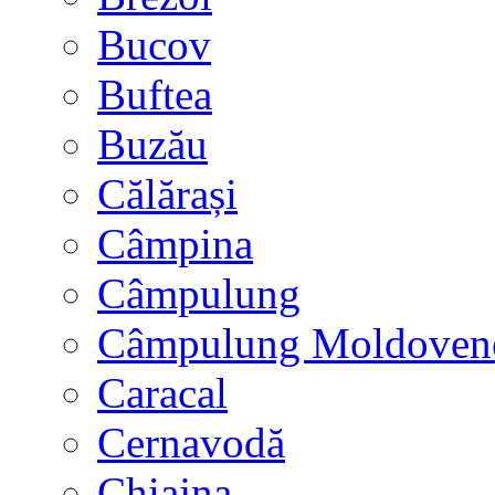
Bucov
Buftea
Buzău
Călărași
Câmpina
Câmpulung
Câmpulung Moldoven
Caracal
Cernavodă
Chiajna