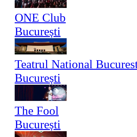
ONE Club
București
Teatrul National Bucurest
București
The Fool
București