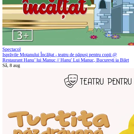
Spectacol
Isprăvile Motanului Încălțat - teatru de păpuși pentru copii @
Restaurant Hanu’ lui Manuc
//
Hanu' Lui Manuc, București
ia Bilet
Sâ, 8 aug