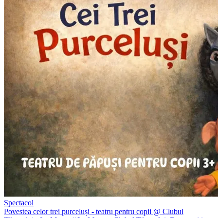
Spectacol
Povestea celor trei purceluși - teatru pentru copii @ Clubul