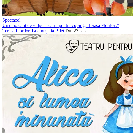
Spectacol
Ursul păcălit de vulpe - teatru pentru copii @ Terasa Florilor
//
Terasa Florilor, București
ia Bilet
Du, 27 sep