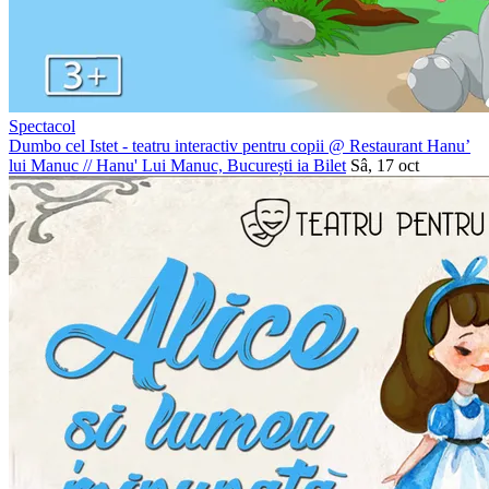
Spectacol
Dumbo cel Istet - teatru interactiv pentru copii @ Restaurant Hanu’
lui Manuc
//
Hanu' Lui Manuc, București
ia Bilet
Sâ, 17 oct