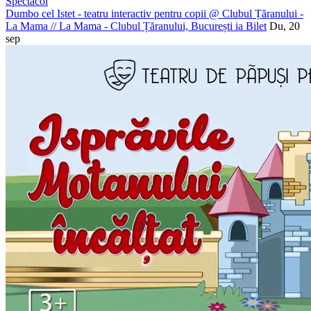
Spectacol
Dumbo cel Istet - teatru interactiv pentru copii @ Clubul Țăranului -
La Mama
//
La Mama - Clubul Țăranului, București
ia Bilet
Du, 20
sep