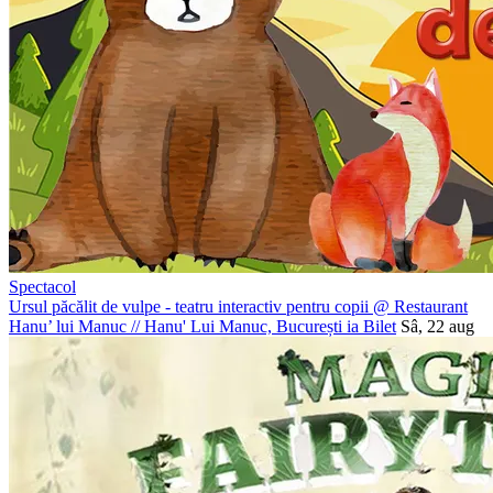
Spectacol
Ursul păcălit de vulpe - teatru interactiv pentru copii @ Restaurant
Hanu’ lui Manuc
//
Hanu' Lui Manuc, București
ia Bilet
Sâ, 22 aug