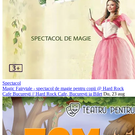
Spectacol
Magic Fairytale - spectacol de magie pentru copii @ Hard Rock
Cafe București
//
Hard Rock Cafe, București
ia Bilet
Du, 23 aug