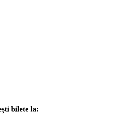
ti bilete la: