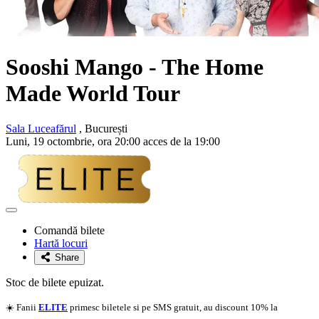
Sooshi Mango
- The Home
Made World Tour
Sala Luceafărul
, București
Luni, 19 octombrie, ora 20:00 acces de la 19:00
Adaugă
la
Comandă bilete
favorite
Hartă locuri
Share
Stoc de bilete epuizat.
☀️ Fanii
ELITE
primesc biletele si pe SMS gratuit, au discount 10% la