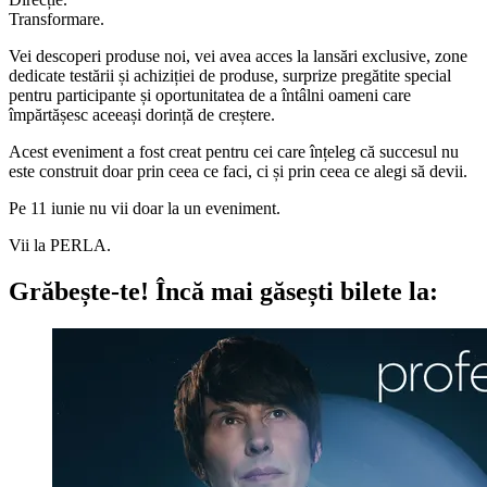
Transformare.
Vei descoperi produse noi, vei avea acces la lansări exclusive, zone
dedicate testării și achiziției de produse, surprize pregătite special
pentru participante și oportunitatea de a întâlni oameni care
împărtășesc aceeași dorință de creștere.
Acest eveniment a fost creat pentru cei care înțeleg că succesul nu
este construit doar prin ceea ce faci, ci și prin ceea ce alegi să devii.
Pe 11 iunie nu vii doar la un eveniment.
Vii la PERLA.
Grăbește-te!
Încă mai găsești bilete la: