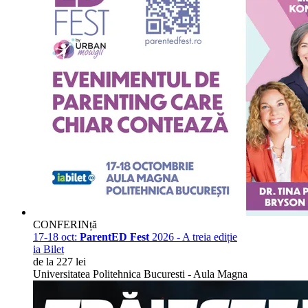
CONFERINță
17-18 oct:
ParentED Fest
2026 - A treia ediție
ia Bilet
de la 227 lei
Universitatea Politehnica Bucuresti - Aula Magna