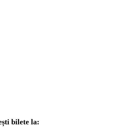
ti bilete la: