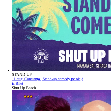
STAND-UP
11 aug:
Constanța | Stand-up comedy pe plajă
ia Bilet
Shut Up Beach