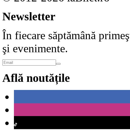
Newsletter
În fiecare săptămână primeşt
şi evenimente.
Află noutățile