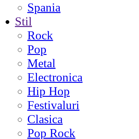
Spania
Stil
Rock
Pop
Metal
Electronica
Hip Hop
Festivaluri
Clasica
Pop Rock