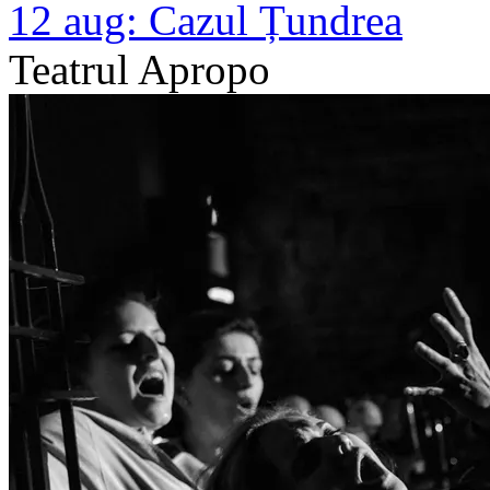
12 aug:
Cazul Țundrea
Teatrul Apropo