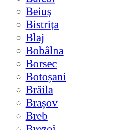
Beiuș
Bistrița
Blaj
Bobâlna
Borsec
Botoșani
Brăila
Brașov
Breb
Brezoi