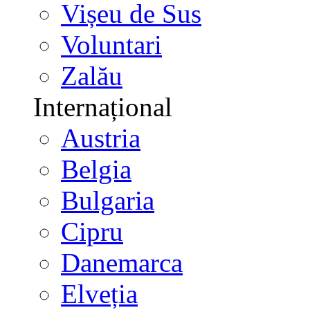
Vișeu de Sus
Voluntari
Zalău
Internațional
Austria
Belgia
Bulgaria
Cipru
Danemarca
Elveția