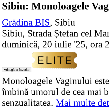
Sibiu: Monoloagele Vag
Grădina BIS
,
Sibiu
Sibiu, Strada Ștefan cel Mar
duminică, 20 iulie '25, ora 
Adaugă la favorite
Monoloagele Vaginului este 
îmbină umorul de cea mai bu
senzualitatea.
Mai multe det