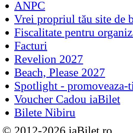
ANPC
Vrei propriul tău site de b
Fiscalitate pentru organiz
Facturi
Revelion 2027
Beach, Please 2027
Spotlight - promoveaza-t
Voucher Cadou iaBilet
Bilete Nibiru
© 2012-2026 iaBilet.ro