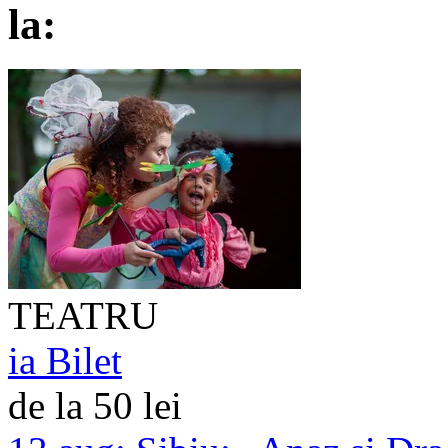
la:
TEATRU
ia Bilet
de la 50 lei