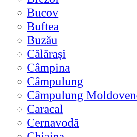
Bucov
Buftea
Buzău
Călărași
Câmpina
Câmpulung
Câmpulung Moldoven
Caracal
Cernavodă
Chiajna