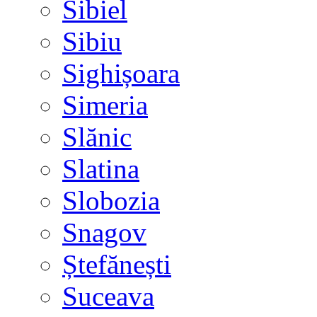
Sibiel
Sibiu
Sighișoara
Simeria
Slănic
Slatina
Slobozia
Snagov
Ștefănești
Suceava