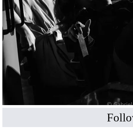
Follo