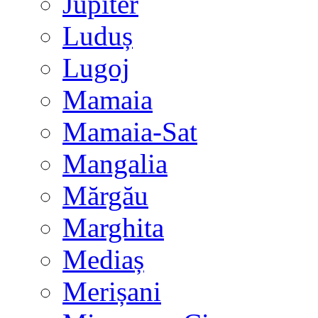
Jupiter
Luduș
Lugoj
Mamaia
Mamaia-Sat
Mangalia
Mărgău
Marghita
Mediaș
Merișani