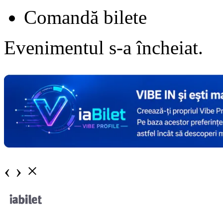
Comandă bilete
Evenimentul s-a încheiat.
‹
›
×