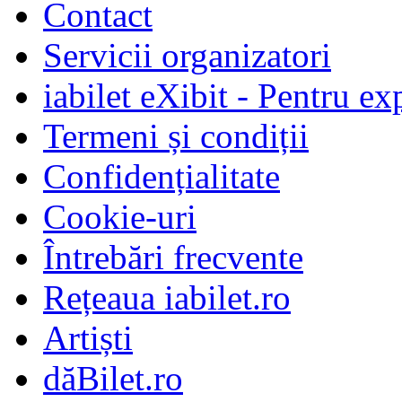
Contact
Servicii organizatori
iabilet eXibit - Pentru ex
Termeni și condiții
Confidențialitate
Cookie-uri
Întrebări frecvente
Rețeaua iabilet.ro
Artiști
dăBilet.ro