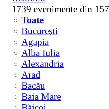
1739 evenimente din 157
Toate
București
Agapia
Alba Iulia
Alexandria
Arad
Bacău
Baia Mare
Băicoi