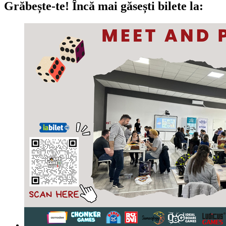
Grăbește-te!
Încă mai găsești bilete la: