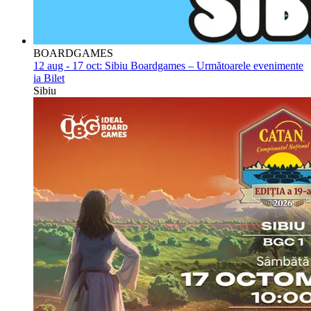
BOARDGAMES
12 aug - 17 oct:
Sibiu Boardgames – Următoarele evenimente
ia Bilet
Sibiu