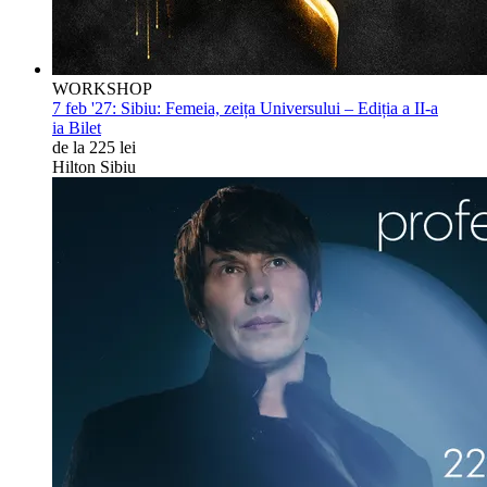
WORKSHOP
7 feb '27:
Sibiu: Femeia, zeița Universului – Ediția a II-a
ia Bilet
de la 225 lei
Hilton Sibiu