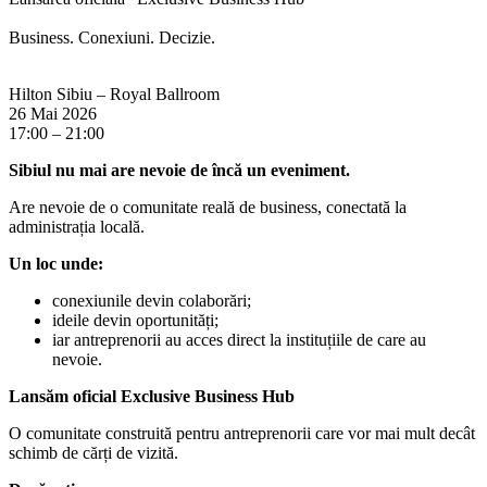
Business. Conexiuni. Decizie.
Hilton Sibiu – Royal Ballroom
26 Mai 2026
17:00
–
21:00
Sibiul nu mai are nevoie de încă un eveniment.
Are nevoie de o comunitate reală de business, conectată la
administrația locală.
Un loc unde:
conexiunile devin colaborări;
ideile devin oportunități;
iar antreprenorii au acces direct la instituțiile de care au
nevoie.
Lansăm oficial Exclusive Business Hub
O comunitate construită pentru antreprenorii care vor mai mult decât
schimb de cărți de vizită.