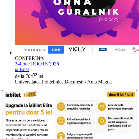
CONFERINță
3-4 oct:
ROOTS 2026
ia Bilet
52
de la 704
lei
Universitatea Politehnica Bucuresti - Aula Magna