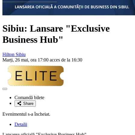
Sibiu: Lansare "Exclusive
Business Hub"
Hilton Sibiu
Marți, 26 mai, ora 17:00 acces de la 16:30
Adaugă
la
Comandă bilete
favorite
Share
Evenimentul s-a încheiat.
Detalii
Lansarea oficială "Exclusive Business Hub"