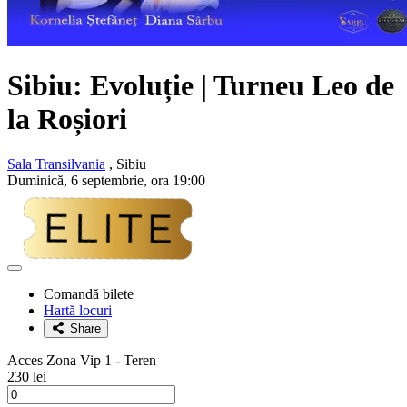
Sibiu: Evoluție | Turneu
Leo de
la Roșiori
Sala Transilvania
, Sibiu
Duminică, 6 septembrie, ora 19:00
Adaugă
la
Comandă bilete
favorite
Hartă locuri
Share
Acces Zona Vip 1 - Teren
230 lei