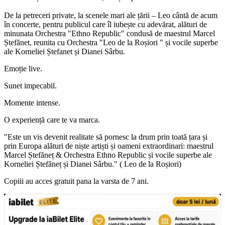
De la petreceri private, la scenele mari ale țării – Leo cântă de acum
în concerte, pentru publicul care îl iubește cu adevărat, alături de
minunata Orchestra "Ethno Republic" condusă de maestrul Marcel
Ștefănet, reunita cu Orchestra "Leo de la Roșiori " și vocile superbe
ale Korneliei Ștefanet și Dianei Sârbu.
Emoție live.
Sunet impecabil.
Momente intense.
O experiență care te va marca.
"Este un vis devenit realitate să pornesc la drum prin toată țara și
prin Europa alături de niște artiști și oameni extraordinari: maestrul
Marcel Ștefăneț & Orchestra Ethno Republic și vocile superbe ale
Korneliei Ștefăneț și Dianei Sârbu." ( Leo de la Roșiori)
Copiii au acces gratuit pana la varsta de 7 ani.