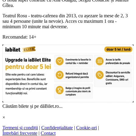
Gîlea.
Teatrul Rosu - teatru-cafenea din 2013, cu așezare la mese de 2, 3
sau 4 persoane (unite la nevoie). Acces cu maximum 1 ora -
minimum 10 minute mai devreme.
Recomandat: 14+
Căutăm bilete și pe dăBilet.ro...
×
Termeni și condiții
|
Confidențialitate
|
Cookie-uri
|
Întrebări frecvente
|
Contact