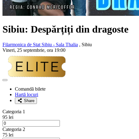
Sibiu: Despărțiți din dragoste
Filarmonica de Stat Sibiu - Sala Thalia
, Sibiu
Vineri, 25 septembrie, ora 19:00
Adaugă
la
Comandă bilete
favorite
Hartă locuri
Share
Categoria 1
95 lei
Categoria 2
75 lei