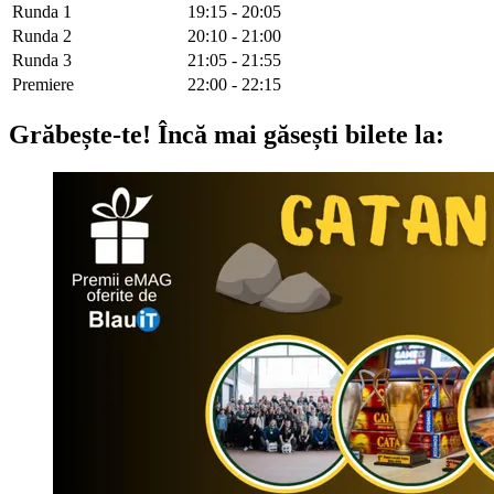
Runda 1
19:15 - 20:05
Runda 2
20:10 - 21:00
Runda 3
21:05 - 21:55
Premiere
22:00 - 22:15
Grăbește-te!
Încă mai găsești bilete la: