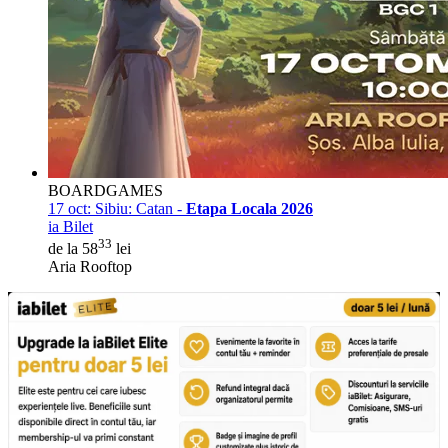
BOARDGAMES
17 oct:
Sibiu: Catan -
Etapa Locala 2026
ia Bilet
33
de la 58
lei
Aria Rooftop