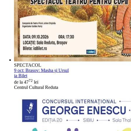
SPECTACOL
9 oct:
Brasov: Masha și Ursul
ia Bilet
72
de la 47
lei
Centrul Cultural Reduta