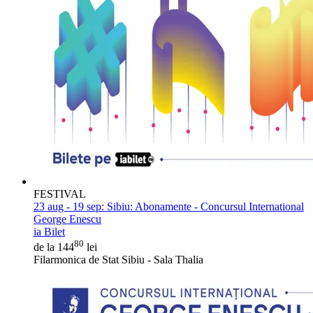
FESTIVAL
23 aug - 19 sep:
Sibiu: Abonamente - Concursul International
George Enescu
ia Bilet
80
de la 144
lei
Filarmonica de Stat Sibiu - Sala Thalia