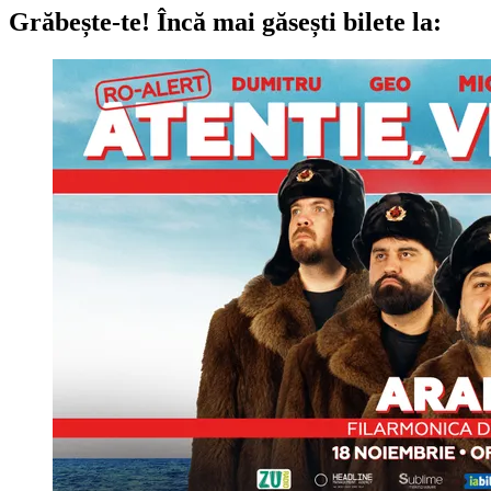
Grăbește-te!
Încă mai găsești bilete la: