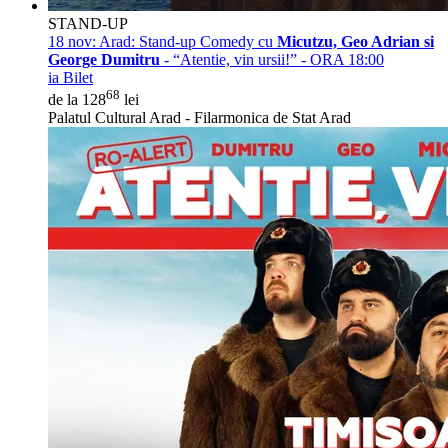
STAND-UP
18 nov:
Arad: Stand-up Comedy cu
Micutzu, Geo Adrian si
George Dumitru
- “Atentie, vin ursii!” - ORA 18:00
ia Bilet
68
de la 128
lei
Palatul Cultural Arad - Filarmonica de Stat Arad