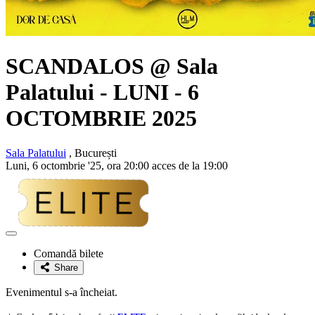
SCANDALOS @ Sala
Palatului - LUNI - 6
OCTOMBRIE 2025
Sala Palatului
, București
Luni, 6 octombrie '25, ora 20:00 acces de la 19:00
Adaugă
la
Comandă bilete
favorite
Share
Evenimentul s-a încheiat.