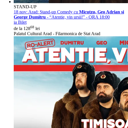
STAND-UP
18 nov:
Arad: Stand-up Comedy cu
Micutzu, Geo Adrian si
George Dumitru
- “Atentie, vin ursii!” - ORA 18:00
ia Bilet
68
de la 128
lei
Palatul Cultural Arad - Filarmonica de Stat Arad