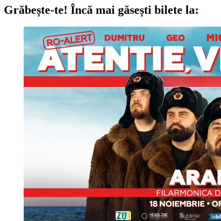
Grăbește-te!
Încă mai găsești bilete la: