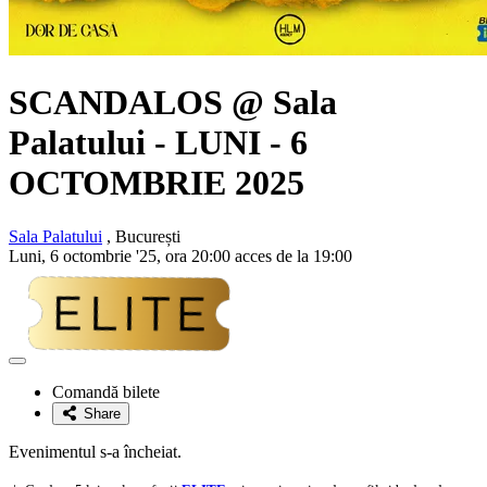
SCANDALOS @ Sala
Palatului - LUNI - 6
OCTOMBRIE 2025
Sala Palatului
, București
Luni, 6 octombrie '25, ora 20:00 acces de la 19:00
Adaugă
la
Comandă bilete
favorite
Share
Evenimentul s-a încheiat.