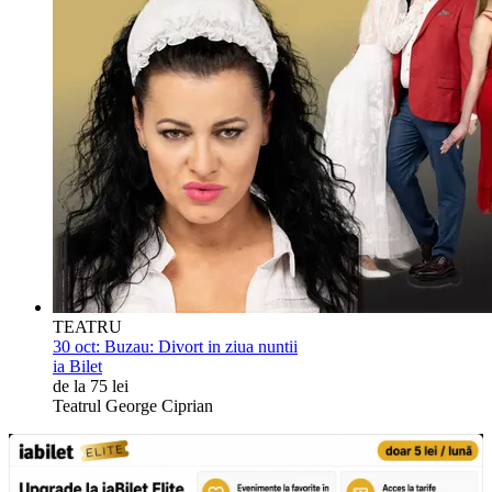
TEATRU
30 oct:
Buzau: Divort in ziua nuntii
ia Bilet
de la 75 lei
Teatrul George Ciprian