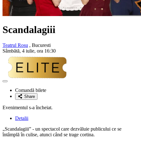
Scandalagiii
Teatrul Rosu
, Bucuresti
Sâmbătă, 4 iulie, ora 16:30
Adaugă
la
Comandă bilete
favorite
Share
Evenimentul s-a încheiat.
Detalii
„Scandalagiii” - un spectacol care dezvăluie publicului ce se
întâmplă în culise, atunci când se trage cortina.