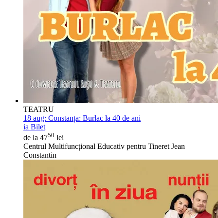
TEATRU
18 aug:
Constanța: Burlac la 40 de ani
ia Bilet
50
de la 47
lei
Centrul Multifuncțional Educativ pentru Tineret Jean
Constantin