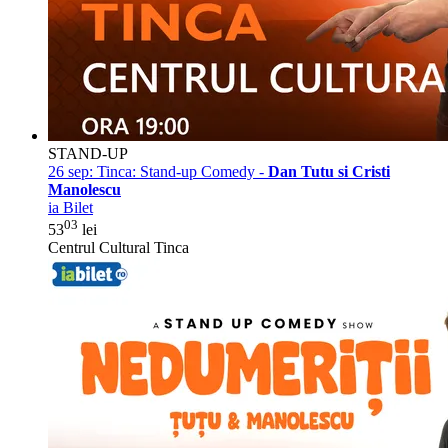
STAND-UP
26 sep:
Tinca: Stand-up Comedy -
Dan Tutu si Cristi
Manolescu
ia Bilet
03
53
lei
Centrul Cultural Tinca