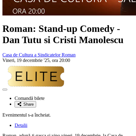
Roman: Stand-up Comedy -
Dan Tutu si Cristi Manolescu
Casa de Cultura a Sindicatelor Roman
Vineri, 19 decembrie '25, ora 20:00
Adaugă
la
Comandă bilete
favorite
Share
Evenimentul s-a încheiat.
Detalii
Roman, adună-ţi gaşca şi vino vineri, 19 decembrie, la Casa de