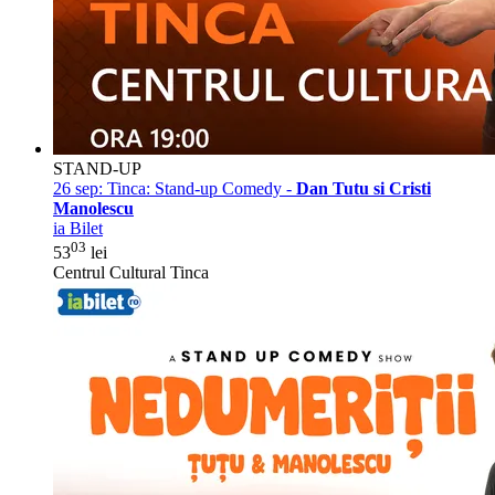
STAND-UP
26 sep:
Tinca: Stand-up Comedy -
Dan Tutu si Cristi
Manolescu
ia Bilet
03
53
lei
Centrul Cultural Tinca