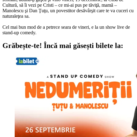
Cultură, să îi vezi pe Cristi – ce mi-ai pus pe tăviţă, mamă –
Manolescu şi Dan Ţuţu, un povestitor desăvârşit care te va cuceri cu
naturaleţea sa.
Cel mai bun mod de a petrece seara de vineri, e la un show live de
stand-up comedy.
Grăbește-te!
Încă mai găsești bilete la: