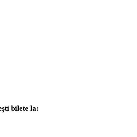
ti bilete la: