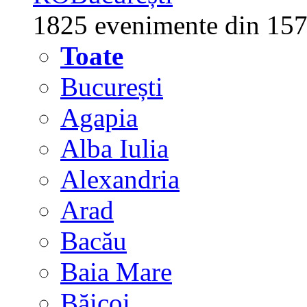
1825 evenimente din 157
Toate
București
Agapia
Alba Iulia
Alexandria
Arad
Bacău
Baia Mare
Băicoi