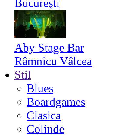
București
Aby Stage Bar
Râmnicu Vâlcea
Stil
Blues
Boardgames
Clasica
Colinde