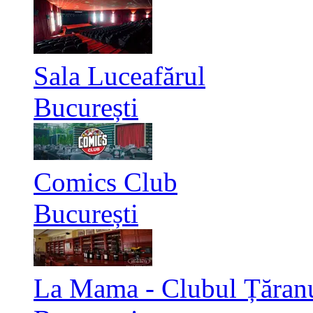
Sala Luceafărul
București
Comics Club
București
La Mama - Clubul Țăran