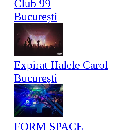
Club 99
București
Expirat Halele Carol
București
FORM SPACE