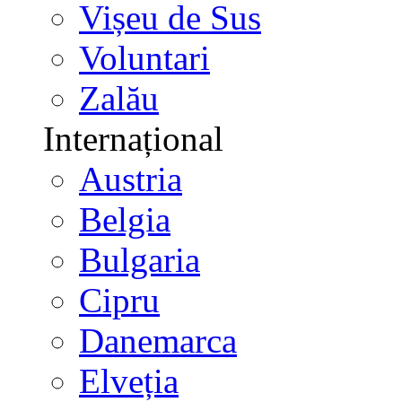
Vișeu de Sus
Voluntari
Zalău
Internațional
Austria
Belgia
Bulgaria
Cipru
Danemarca
Elveția