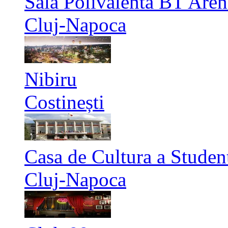
Sala Polivalenta BT Aren
Cluj-Napoca
Nibiru
Costinești
Casa de Cultura a Studen
Cluj-Napoca