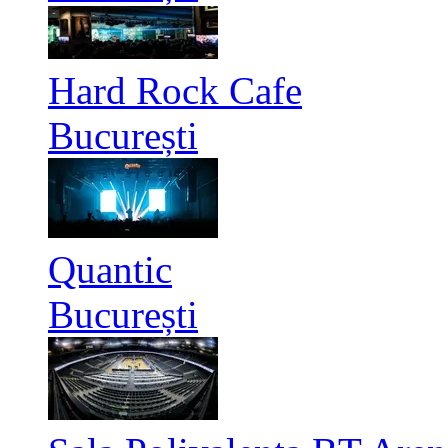
Hard Rock Cafe
București
Quantic
București