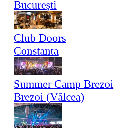
București
Club Doors
Constanta
Summer Camp Brezoi
Brezoi (Vâlcea)