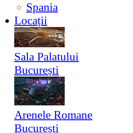
Spania
Locații
Sala Palatului
București
Arenele Romane
București