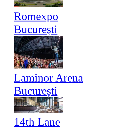
Romexpo
București
Laminor Arena
București
14th Lane