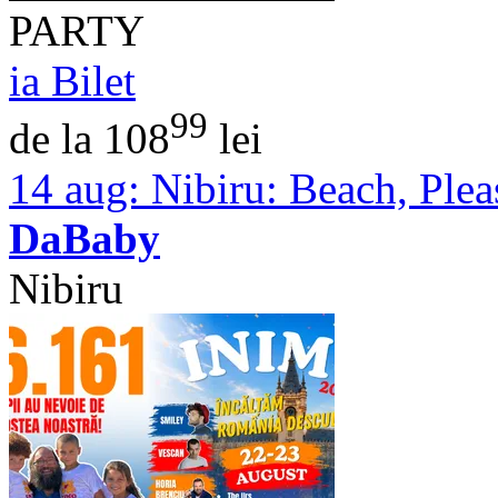
PARTY
ia Bilet
99
de la 108
lei
14 aug:
Nibiru: Beach, Pleas
DaBaby
Nibiru