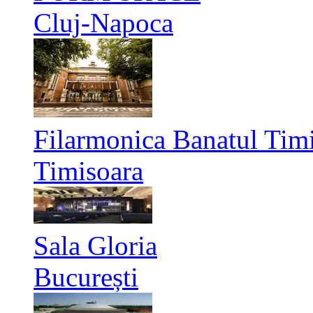
Cluj-Napoca
Filarmonica Banatul Timi
Timisoara
Sala Gloria
București