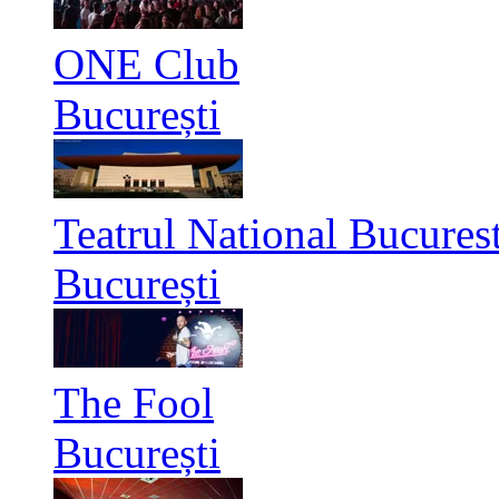
ONE Club
București
Teatrul National Bucurest
București
The Fool
București