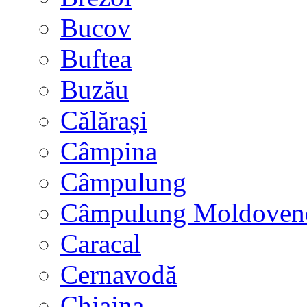
Bucov
Buftea
Buzău
Călărași
Câmpina
Câmpulung
Câmpulung Moldoven
Caracal
Cernavodă
Chiajna