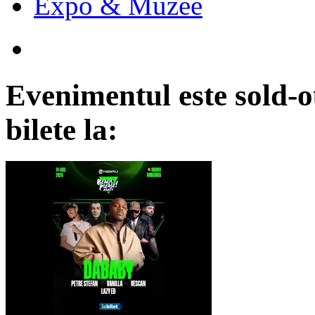
Expo & Muzee
Evenimentul este sold-o
bilete la: