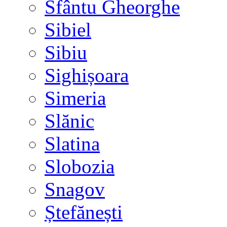
Sfântu Gheorghe
Sibiel
Sibiu
Sighișoara
Simeria
Slănic
Slatina
Slobozia
Snagov
Ștefănești