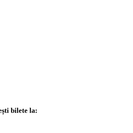
ti bilete la: