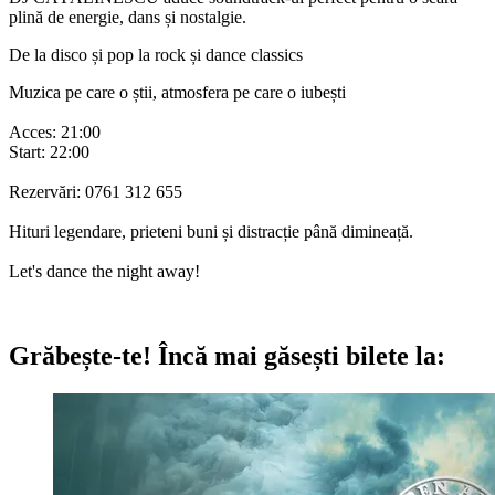
plină de energie, dans și nostalgie.
De la disco și pop la rock și dance classics
Muzica pe care o știi, atmosfera pe care o iubești
Acces: 21:00
Start: 22:00
Rezervări: 0761 312 655
Hituri legendare, prieteni buni și distracție până dimineață.
Let's dance the night away!
Grăbește-te!
Încă mai găsești bilete la: