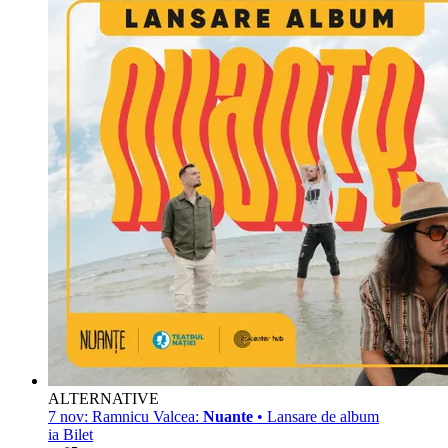
ALTERNATIVE
7 nov:
Ramnicu Valcea:
Nuante
• Lansare de album
ia Bilet