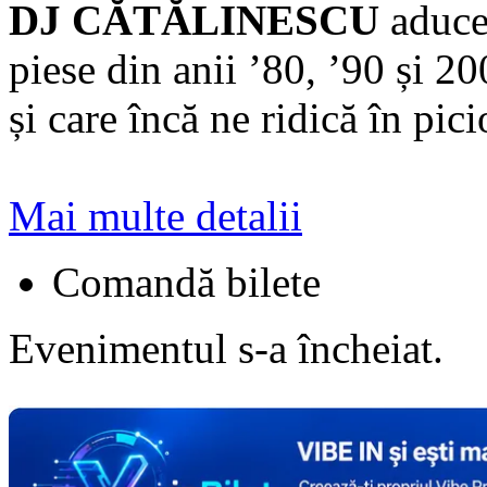
DJ CĂTĂLINESCU
aduce 
piese din anii ’80, ’90 și 20
și care încă ne ridică în pici
Mai multe detalii
Comandă bilete
Evenimentul s-a încheiat.