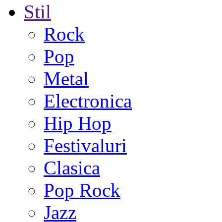
Stil
Rock
Pop
Metal
Electronica
Hip Hop
Festivaluri
Clasica
Pop Rock
Jazz