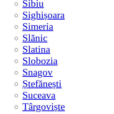
Sibiu
Sighișoara
Simeria
Slănic
Slatina
Slobozia
Snagov
Ștefănești
Suceava
Târgoviște