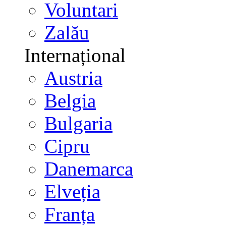
Voluntari
Zalău
Internațional
Austria
Belgia
Bulgaria
Cipru
Danemarca
Elveția
Franța