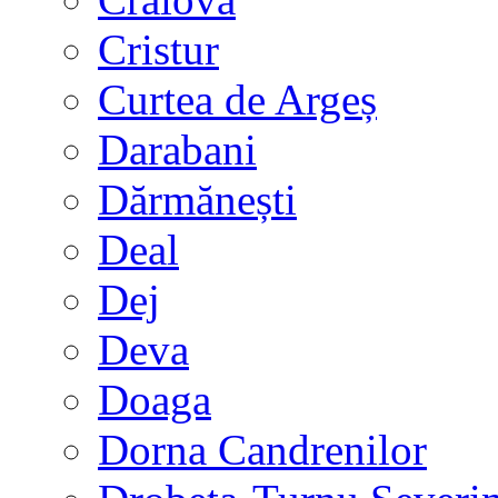
Cristur
Curtea de Argeș
Darabani
Dărmănești
Deal
Dej
Deva
Doaga
Dorna Candrenilor