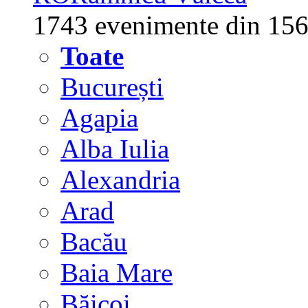
1743 evenimente din 156
Toate
București
Agapia
Alba Iulia
Alexandria
Arad
Bacău
Baia Mare
Băicoi