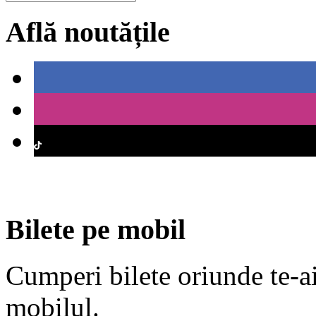
Află noutățile
Bilete pe mobil
Cumperi bilete oriunde te-ai 
mobilul.