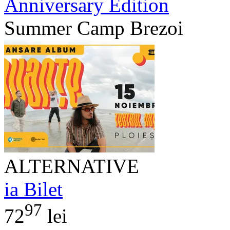
Anniversary Edition
Summer Camp Brezoi
ALTERNATIVE
ia Bilet
97
72
lei