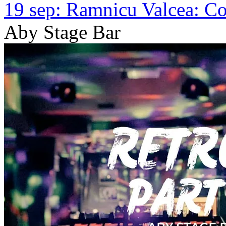
19 sep:
Ramnicu Valcea: C
Aby Stage Bar