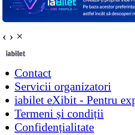
‹
›
×
Contact
Servicii organizatori
iabilet eXibit - Pentru ex
Termeni și condiții
Confidențialitate