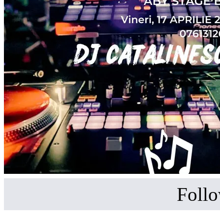
Follo