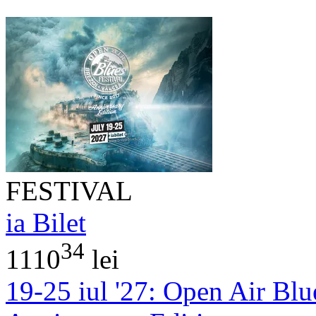
FESTIVAL
ia Bilet
34
1110
lei
19-25 iul '27:
Open Air Blue