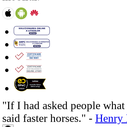
"If I had asked people wha
said faster horses." -
Henry 