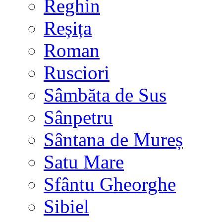
Reghin
Reșița
Roman
Rusciori
Sâmbăta de Sus
Sânpetru
Sântana de Mureș
Satu Mare
Sfântu Gheorghe
Sibiel