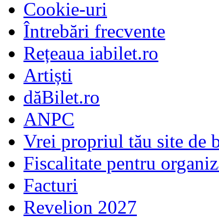
Cookie-uri
Întrebări frecvente
Rețeaua iabilet.ro
Artiști
dăBilet.ro
ANPC
Vrei propriul tău site de b
Fiscalitate pentru organiz
Facturi
Revelion 2027