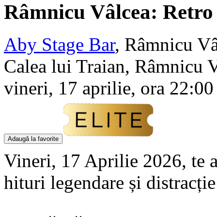
Râmnicu Vâlcea: Retro
Aby Stage Bar
,
Râmnicu Vâ
Calea lui Traian, Râmnicu 
vineri, 17 aprilie, ora 22:00
Adaugă la favorite
Vineri, 17 Aprilie 2026, te 
hituri legendare și distracț