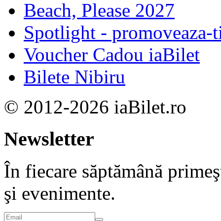
Beach, Please 2027
Spotlight - promoveaza-t
Voucher Cadou iaBilet
Bilete Nibiru
© 2012-2026 iaBilet.ro
Newsletter
În fiecare săptămână primeşt
şi evenimente.