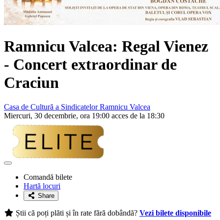
Ramnicu Valcea:
Regal Vienez
- Concert extraordinar de
Craciun
Casa de Cultură a Sindicatelor Ramnicu Valcea
Miercuri, 30 decembrie, ora 19:00 acces de la 18:30
Adaugă
la
Comandă bilete
favorite
Hartă locuri
Share
Știi că poți plăti și în rate fără dobândă?
Vezi bilete disponibile