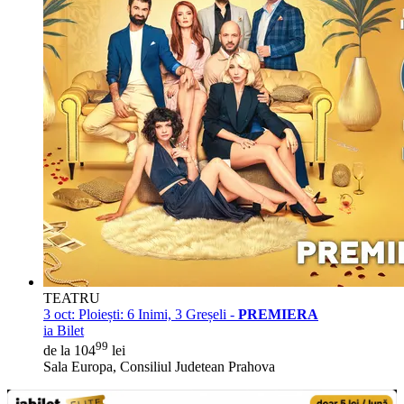
TEATRU
3 oct:
Ploiești: 6 Inimi, 3 Greșeli -
PREMIERA
ia Bilet
99
de la 104
lei
Sala Europa, Consiliul Judetean Prahova