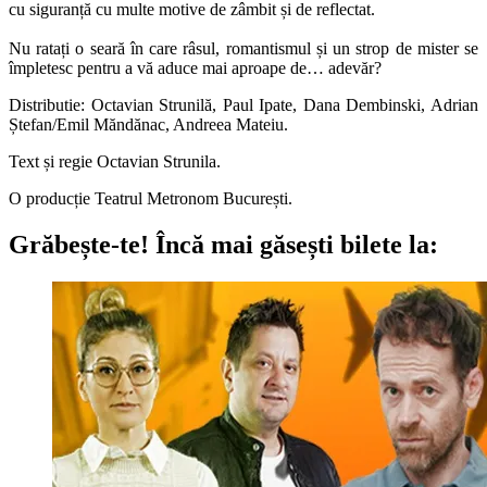
cu siguranță cu multe motive de zâmbit și de reflectat.
Nu ratați o seară în care râsul, romantismul și un strop de mister se
împletesc pentru a vă aduce mai aproape de… adevăr?
Distributie: Octavian Strunilă, Paul Ipate, Dana Dembinski, Adrian
Ștefan/Emil Măndănac, Andreea Mateiu.
Text și regie Octavian Strunila.
O producție Teatrul Metronom București.
Grăbește-te!
Încă mai găsești bilete la: