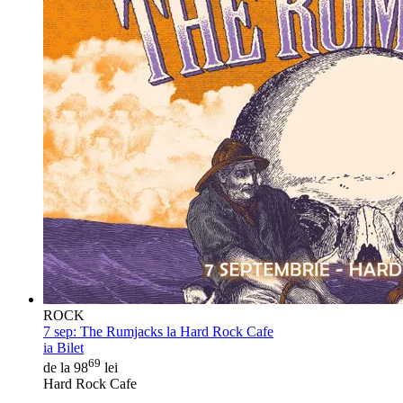
ROCK
7 sep:
The Rumjacks la Hard Rock Cafe
ia Bilet
69
de la 98
lei
Hard Rock Cafe