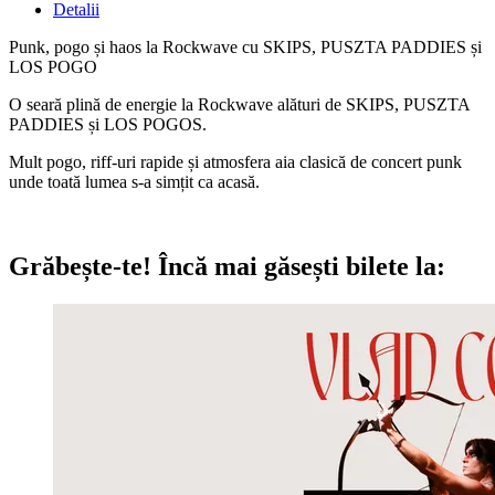
Detalii
Punk, pogo și haos la Rockwave cu SKIPS, PUSZTA PADDIES și
LOS POGO
O seară plină de energie la Rockwave alături de SKIPS, PUSZTA
PADDIES și LOS POGOS.
Mult pogo, riff-uri rapide și atmosfera aia clasică de concert punk
unde toată lumea s-a simțit ca acasă.
Grăbește-te!
Încă mai găsești bilete la: