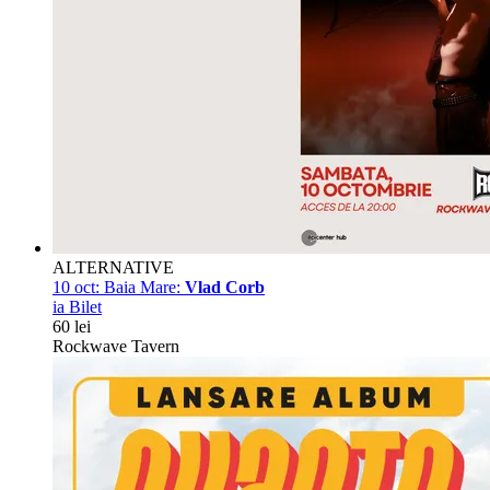
ALTERNATIVE
10 oct:
Baia Mare:
Vlad Corb
ia Bilet
60 lei
Rockwave Tavern