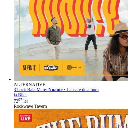
ALTERNATIVE
31 oct:
Baia Mare:
Nuante
• Lansare de album
ia Bilet
97
72
lei
Rockwave Tavern