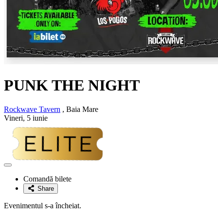
PUNK THE NIGHT
Rockwave Tavern
, Baia Mare
Vineri, 5 iunie
Adaugă
la
Comandă bilete
favorite
Share
Evenimentul s-a încheiat.