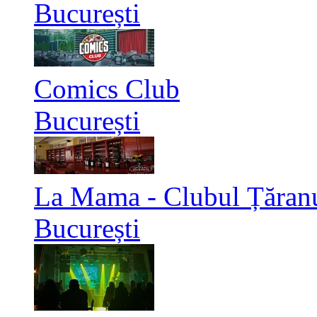
București
Comics Club
București
La Mama - Clubul Țăran
București