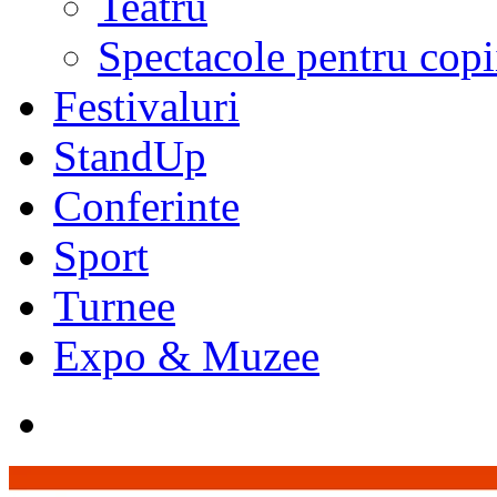
Teatru
Spectacole pentru copi
Festivaluri
StandUp
Conferinte
Sport
Turnee
Expo & Muzee