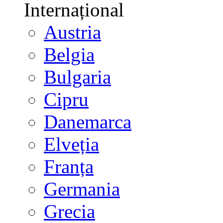
Internațional
Austria
Belgia
Bulgaria
Cipru
Danemarca
Elveția
Franța
Germania
Grecia