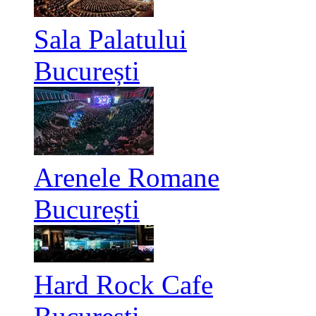
Sala Palatului
București
Arenele Romane
București
Hard Rock Cafe