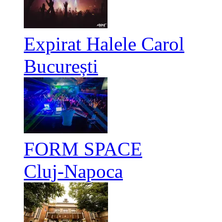
Expirat Halele Carol
București
FORM SPACE
Cluj-Napoca