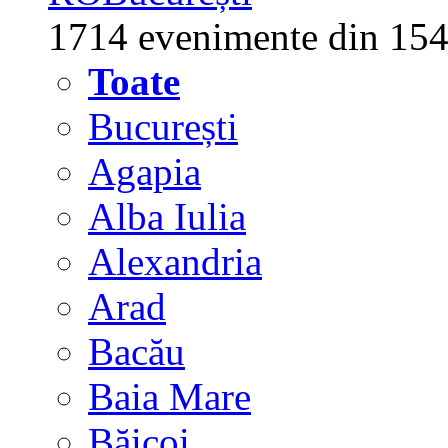
1714 evenimente din 154
Toate
București
Agapia
Alba Iulia
Alexandria
Arad
Bacău
Baia Mare
Băicoi