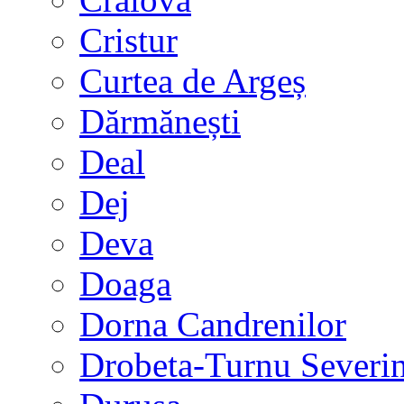
Cristur
Curtea de Argeș
Dărmănești
Deal
Dej
Deva
Doaga
Dorna Candrenilor
Drobeta-Turnu Severi