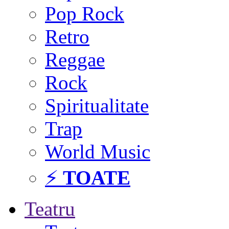
Pop Rock
Retro
Reggae
Rock
Spiritualitate
Trap
World Music
⚡
TOATE
Teatru