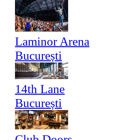
Laminor Arena
București
14th Lane
București
Club Doors