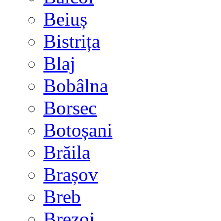
Beiuș
Bistrița
Blaj
Bobâlna
Borsec
Botoșani
Brăila
Brașov
Breb
Brezoi