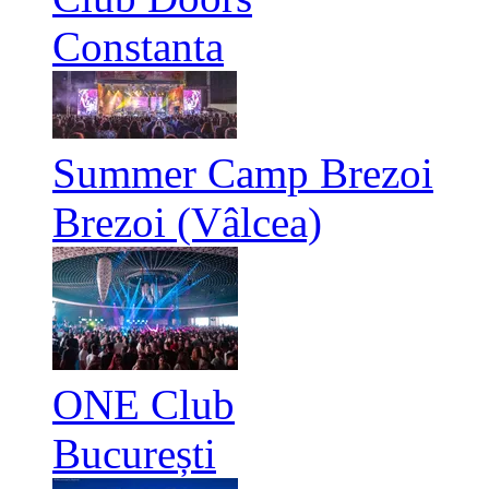
Constanta
Summer Camp Brezoi
Brezoi (Vâlcea)
ONE Club
București