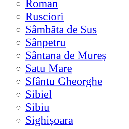
Roman
Rusciori
Sâmbăta de Sus
Sânpetru
Sântana de Mureș
Satu Mare
Sfântu Gheorghe
Sibiel
Sibiu
Sighișoara