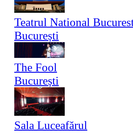
Teatrul National Bucurest
București
The Fool
București
Sala Luceafărul