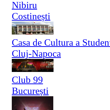
Nibiru
Costinești
Casa de Cultura a Studen
Cluj-Napoca
Club 99
București