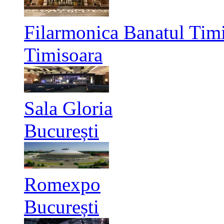
Filarmonica Banatul Timi
Timisoara
Sala Gloria
București
Romexpo
București