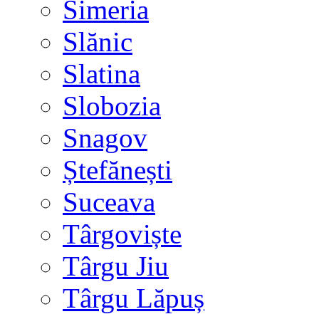
Simeria
Slănic
Slatina
Slobozia
Snagov
Ștefănești
Suceava
Târgoviște
Târgu Jiu
Târgu Lăpuș