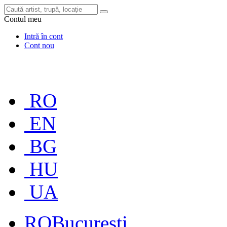
Contul meu
Intră în cont
Cont nou
RO
EN
BG
HU
UA
RO
București