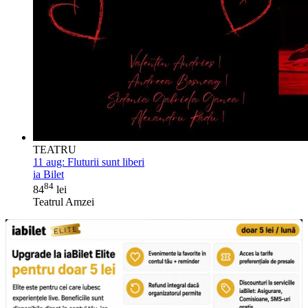
TEATRU
11 aug:
Fluturii sunt liberi
ia Bilet
84
84
lei
Teatrul Amzei