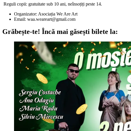
Reguli copii: gratuitate sub 10 ani, neînsoțiți peste 14.
Organizator: Asociația We Are Art
Email:
waa.weareart@gmail.com
Grăbește-te!
Încă mai găsești bilete la: