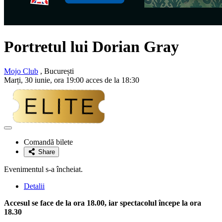
Portretul lui Dorian Gray
Mojo Club
, București
Marți, 30 iunie, ora 19:00 acces de la 18:30
Adaugă
la
Comandă bilete
favorite
Share
Evenimentul s-a încheiat.
Detalii
Accesul se face de la ora 18.00, iar spectacolul începe la ora
18.30