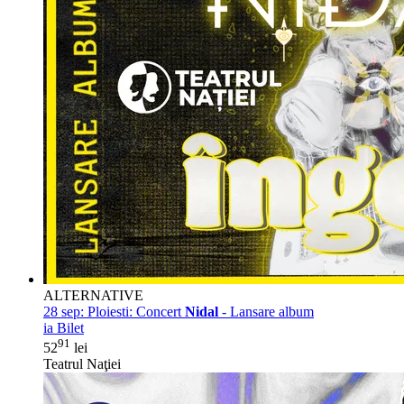
ALTERNATIVE
28 sep:
Ploiesti: Concert
Nidal
- Lansare album
ia Bilet
91
52
lei
Teatrul Naţiei