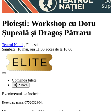
Ploiești: Workshop cu Doru
Șupeală și Dragoș Pătraru
Teatrul Naţiei
, Ploiești
Sâmbătă, 16 mai, ora 11:00 acces de la 10:00
Adaugă
la
Comandă bilete
favorite
Share
Evenimentul s-a încheiat.
Rezervare masa: 0752032804.