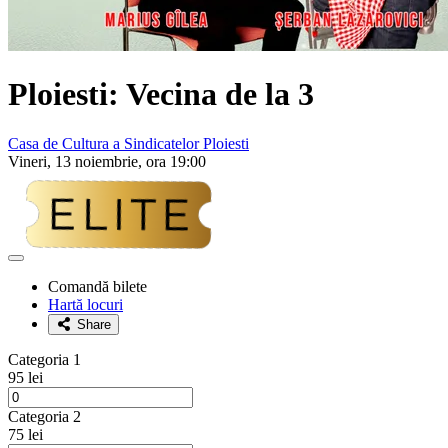
Ploiesti: Vecina de la 3
Casa de Cultura a Sindicatelor Ploiesti
Vineri, 13 noiembrie, ora 19:00
Adaugă
la
Comandă bilete
favorite
Hartă locuri
Share
Categoria 1
95 lei
Categoria 2
75 lei