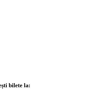
ti bilete la: