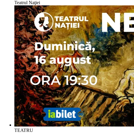
Teatrul Naţiei
TEATRU