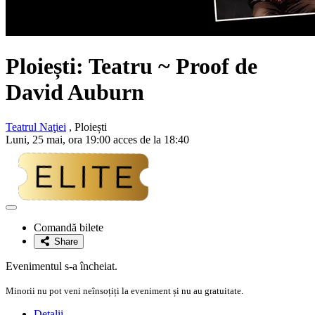
Ploiești: Teatru ~ Proof de
David Auburn
Teatrul Naţiei
, Ploiești
Luni, 25 mai, ora 19:00 acces de la 18:40
Adaugă
la
Comandă bilete
favorite
Share
Evenimentul s-a încheiat.
Minorii nu pot veni neînsoțiți la eveniment și nu au gratuitate.
Detalii