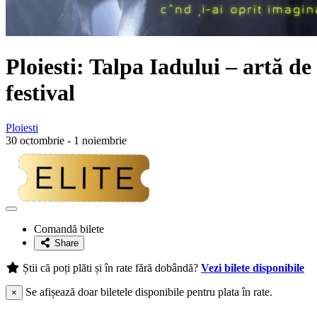
Ploiesti: Talpa Iadului – artă de
festival
Ploiesti
30 octombrie - 1 noiembrie
Adaugă
la
Comandă bilete
favorite
Share
Știi că poți plăti și în rate fără dobândă?
Vezi bilete disponibile
Se afișează doar biletele disponibile pentru plata în rate.
×