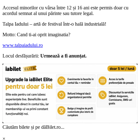
Accesul minorilor cu vârsa între 12 și 16 ani este permis doar cu
acordul semnat al unui părinte sau tutore legal.
Talpa Iadului – artă de festival într-o hală industrială!
Motto: Cand ti-ai oprit imaginatia?
www.talpaiadului.ro
Locul desfășurării:
Urmează a fi anunțat.
Căutăm bilete și pe dăBilet.ro...
×