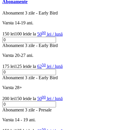
Abonamente
Abonament 3 zile - Early Bird
Varsta 14-19 ani.
00
150 lei
100 lei
de la
50
lei / lună
Abonament 3 zile - Early Bird
Varsta 20-27 ani.
50
175 lei
125 lei
de la
62
lei / lună
Abonament 3 zile - Early Bird
Varsta 28+
00
200 lei
150 lei
de la
50
lei / lună
Abonament 3 zile - Presale
Varsta 14 - 19 ani.
50