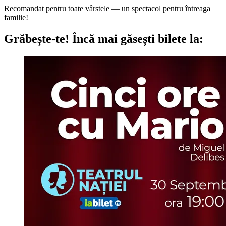
Recomandat pentru toate vârstele — un spectacol pentru întreaga
familie!
Grăbește-te!
Încă mai găsești bilete la: