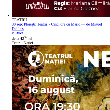
TEATRU
30 sep:
Ploiești: Teatru ~ Cinci ore cu Mario — de Miguel
Delibes
ia Bilet
32
de la 42
lei
Teatrul Naţiei