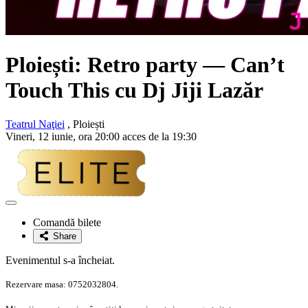
Ploiești: Retro party — Can’t
Touch This cu Dj Jiji Lazăr
Teatrul Naţiei
, Ploiești
Vineri, 12 iunie, ora 20:00 acces de la 19:30
Adaugă
la
Comandă bilete
favorite
Share
Evenimentul s-a încheiat.
Rezervare masa: 0752032804.