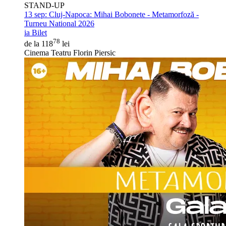
STAND-UP
13 sep:
Cluj-Napoca: Mihai Bobonete - Metamorfoză -
Turneu National 2026
ia Bilet
78
de la 118
lei
Cinema Teatru Florin Piersic