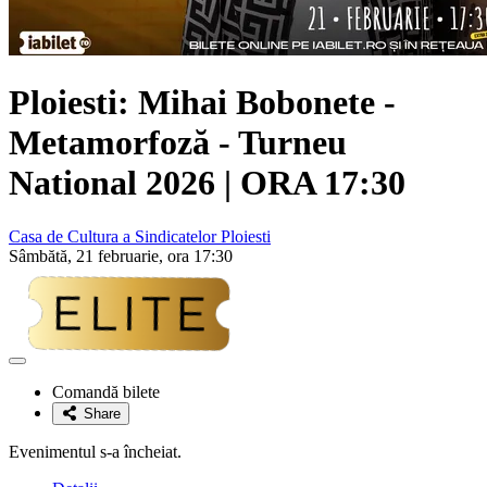
Ploiesti:
Mihai Bobonete
-
Metamorfoză - Turneu
National 2026 | ORA 17:30
Casa de Cultura a Sindicatelor Ploiesti
Sâmbătă, 21 februarie, ora 17:30
Adaugă
la
Comandă bilete
favorite
Share
Evenimentul s-a încheiat.