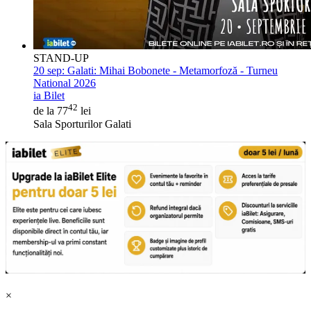
STAND-UP
20 sep:
Galati: Mihai Bobonete - Metamorfoză - Turneu
National 2026
ia Bilet
42
de la 77
lei
Sala Sporturilor Galati
×