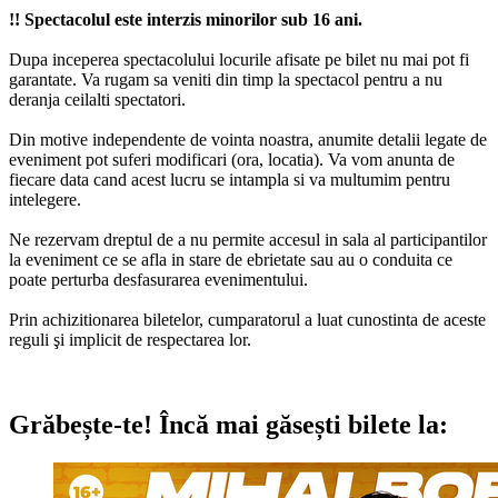
!! Spectacolul este interzis minorilor sub 16 ani.
Dupa inceperea spectacolului locurile afisate pe bilet nu mai pot fi
garantate. Va rugam sa veniti din timp la spectacol pentru a nu
deranja ceilalti spectatori.
Din motive independente de vointa noastra, anumite detalii legate de
eveniment pot suferi modificari (ora, locatia). Va vom anunta de
fiecare data cand acest lucru se intampla si va multumim pentru
intelegere.
Ne rezervam dreptul de a nu permite accesul in sala al participantilor
la eveniment ce se afla in stare de ebrietate sau au o conduita ce
poate perturba desfasurarea evenimentului.
Prin achizitionarea biletelor, cumparatorul a luat cunostinta de aceste
reguli şi implicit de respectarea lor.
Grăbește-te!
Încă mai găsești bilete la: