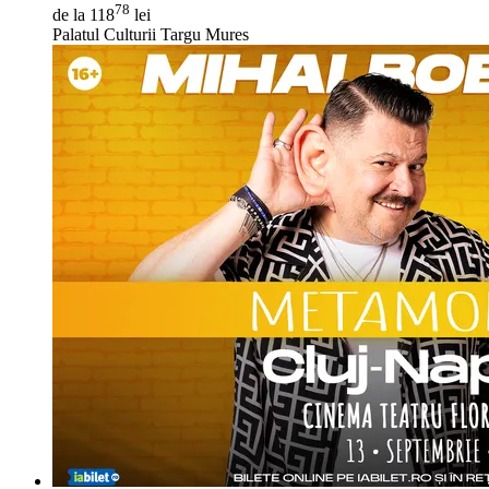
78
de la 118
lei
Palatul Culturii Targu Mures