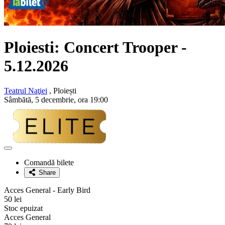
Ploiesti: Concert
Trooper
-
5.12.2026
Teatrul Naţiei
, Ploiești
Sâmbătă, 5 decembrie, ora 19:00
Adaugă
la
Comandă bilete
favorite
Share
Acces General - Early Bird
50 lei
Stoc epuizat
Acces General