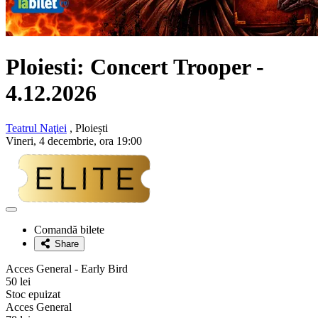
Ploiesti: Concert
Trooper
-
4.12.2026
Teatrul Naţiei
, Ploiești
Vineri, 4 decembrie, ora 19:00
Adaugă
la
Comandă bilete
favorite
Share
Acces General - Early Bird
50 lei
Stoc epuizat
Acces General