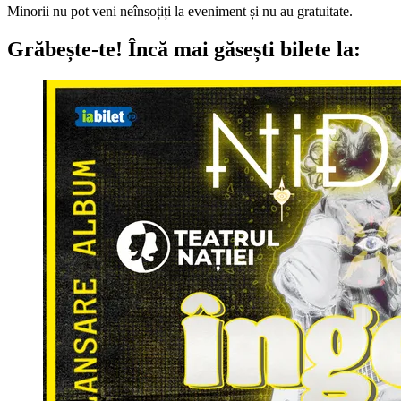
Minorii nu pot veni neînsoțiți la eveniment și nu au gratuitate.
Grăbește-te!
Încă mai găsești bilete la: