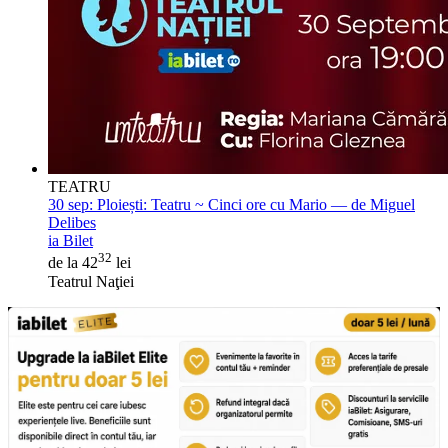
TEATRU
30 sep:
Ploiești: Teatru ~ Cinci ore cu Mario — de Miguel
Delibes
ia Bilet
32
de la 42
lei
Teatrul Naţiei