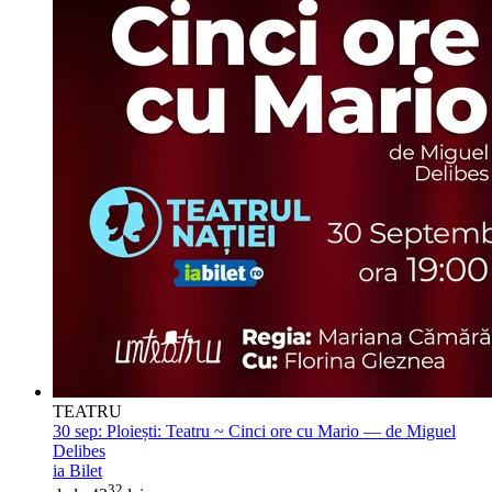
TEATRU
30 sep:
Ploiești: Teatru ~ Cinci ore cu Mario — de Miguel
Delibes
ia Bilet
32