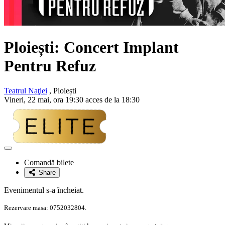
Ploiești: Concert
Implant
Pentru Refuz
Teatrul Naţiei
, Ploiești
Vineri, 22 mai, ora 19:30 acces de la 18:30
Adaugă
la
Comandă bilete
favorite
Share
Evenimentul s-a încheiat.
Rezervare masa: 0752032804.