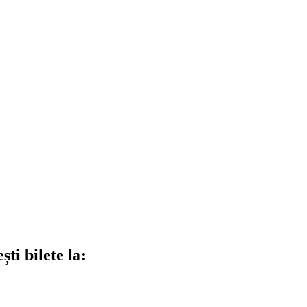
ti bilete la: